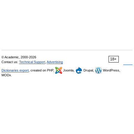
© Academic, 2000-2026
18+
Contact us:
Technical Support
,
Advertising
Dictionaries export
, created on PHP,
Joomla,
Drupal,
WordPress,
MODx.